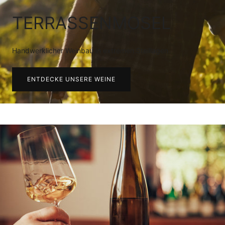
TERRASSENMOSEL
Handwerklicher Weinbau in extremen Steillagen
ENTDECKE UNSERE WEINE