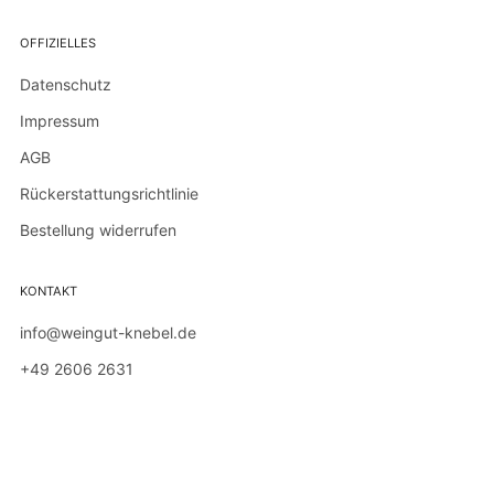
OFFIZIELLES
Datenschutz
Impressum
AGB
Rückerstattungsrichtlinie
Bestellung widerrufen
KONTAKT
info@weingut-knebel.de
+49 2606 2631
August-Horch-Straße 24
Winningen
56333 Germany